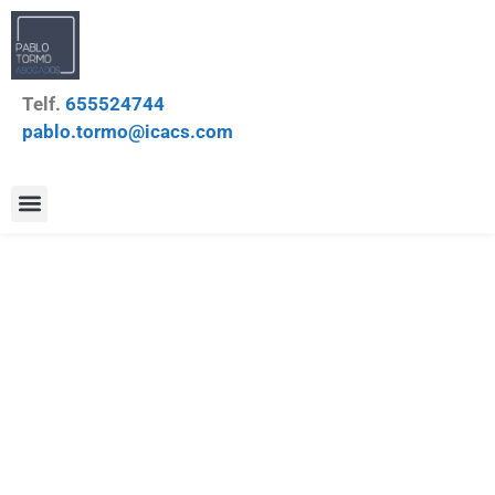
Telf.
655524744
pablo.tormo@icacs.com