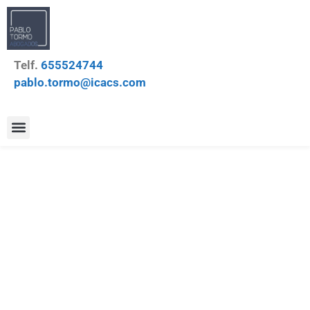
Telf.
655524744
pablo.tormo@icacs.com