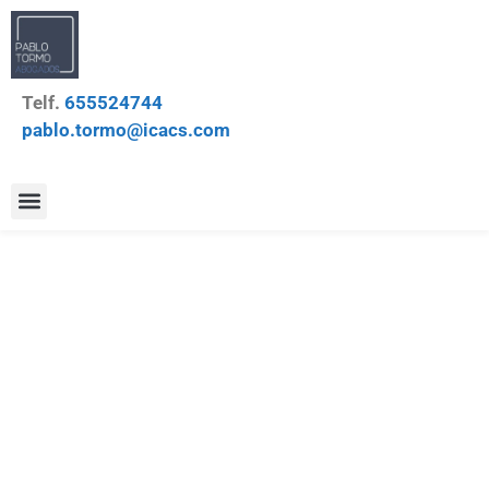
Telf.
655524744
pablo.tormo@icacs.com