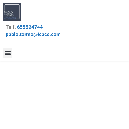
Telf.
655524744
pablo.tormo@icacs.com