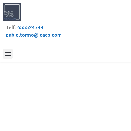
Telf.
655524744
pablo.tormo@icacs.com